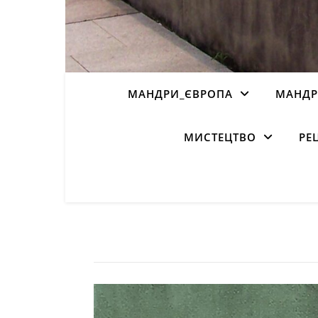
МАНДРИ_ЄВРОПА
МАНДР
МИСТЕЦТВО
РЕ