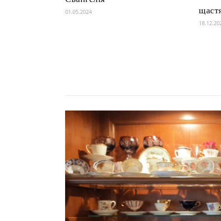
щаст
01.05.2024
18.12.20