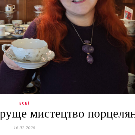
ЕСЕЇ
уще мистецтво порцеля
16.02.2026