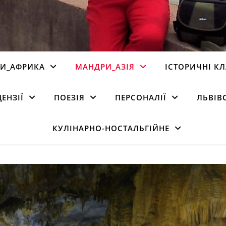
И_АФРИКА
МАНДРИ_АЗІЯ
ІСТОРИЧНІ К
ЦЕНЗІЇ
ПОЕЗІЯ
ПЕРСОНАЛІЇ
ЛЬВІВ
КУЛІНАРНО-НОСТАЛЬГІЙНЕ