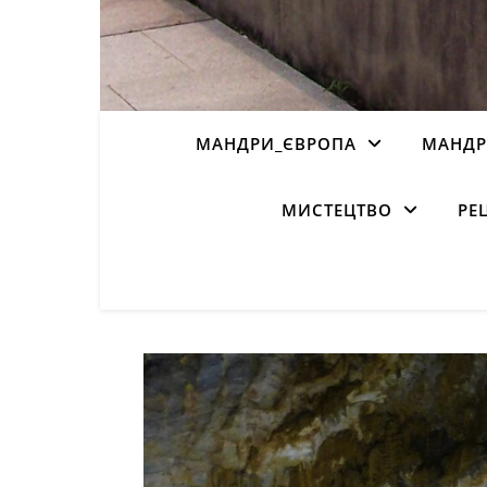
МАНДРИ_ЄВРОПА
МАНДР
МИСТЕЦТВО
РЕ