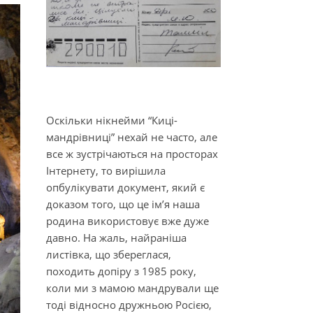
Оскільки нікнейми “Киці-
мандрівниці” нехай не часто, але
все ж зустрічаються на просторах
Інтернету, то вирішила
опбулікувати документ, який є
доказом того, що це ім’я наша
родина використовує вже дуже
давно. На жаль, найраніша
листівка, що збереглася,
походить допіру з 1985 року,
коли ми з мамою мандрували ще
тоді відносно дружньою Росією,