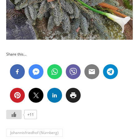
Share this…
+11
Johannisfriedhof (Nürnberg)