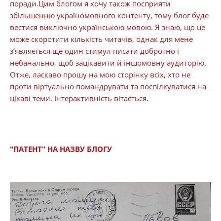
поради.Цим блогом я хочу також посприяти
збільшенню україномовного контенту, тому блог буде
вестися виключно українською мовою. Я знаю, що це
може скоротити кількість читачів, однак для мене
з’являється ще один стимул писати добротно і
небанально, щоб зацікавити й іншомовну аудиторію.
Отже, ласкаво прошу на мою сторінку всіх, хто не
проти віртуально помандрувати та поспілкуватися на
цікаві теми. Інтерактивність вітається.
"ПАТЕНТ" НА НАЗВУ БЛОГУ