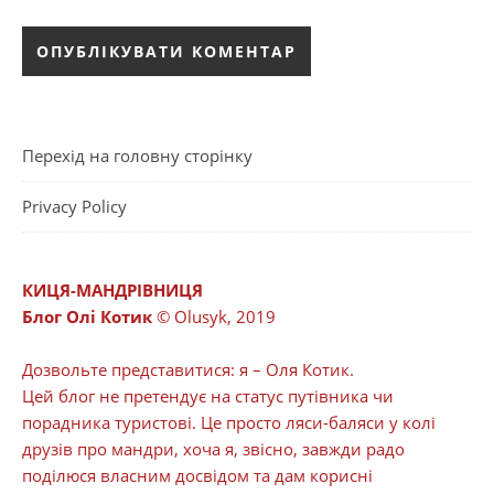
Перехід на головну сторінку
Privacy Policy
КИЦЯ-МАНДРІВНИЦЯ
Блог Олі Котик
© Olusyk, 2019
Дозвольте представитися: я – Оля Котик.
Цей блог не претендує на статус путівника чи
порадника туристові. Це просто ляси-баляси у колі
друзів про мандри, хоча я, звісно, завжди радо
поділюся власним досвідом та дам корисні