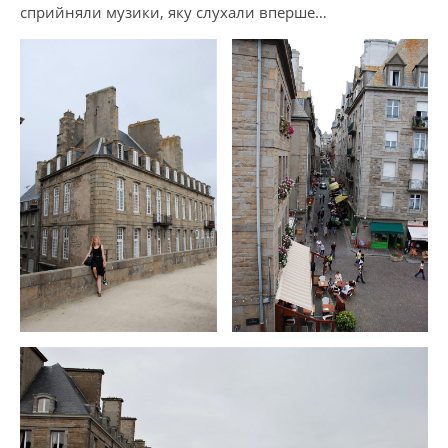
сприйняли музики, яку слухали вперше…