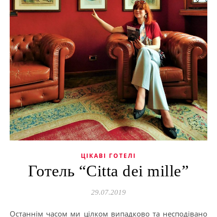
ЦІКАВІ ГОТЕЛІ
Готель “Citta dei mille”
29.07.2019
Останнім часом ми цілком випадково та несподівано