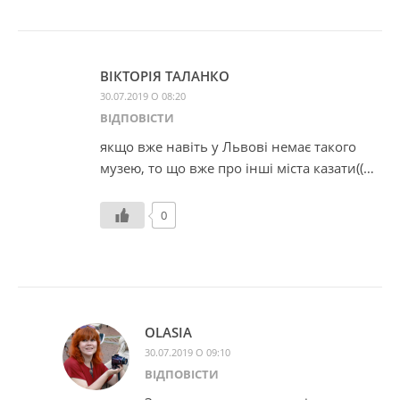
ВІКТОРІЯ ТАЛАНКО
30.07.2019 О 08:20
ВІДПОВІCТИ
якщо вже навіть у Львові немає такого
музею, то що вже про інші міста казати((…
0
OLASIA
30.07.2019 О 09:10
ВІДПОВІCТИ