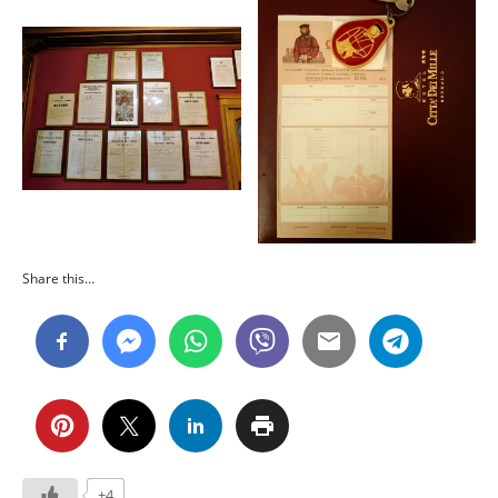
Share this…
+4