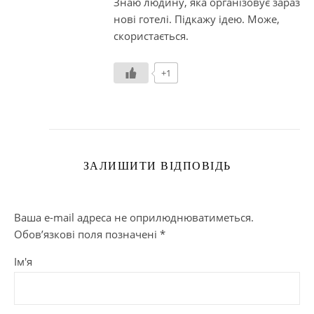
Знаю людину, яка організовує зараз
нові готелі. Підкажу ідею. Може,
скористається.
+1
ЗАЛИШИТИ ВІДПОВІДЬ
Ваша e-mail адреса не оприлюднюватиметься.
Обов’язкові поля позначені
*
Ім'я