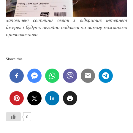
Запозичені світлини взяті з відкритих інтернет
джерел і будуть негайно видалені на вимогу можливого
правовласника.
Share this…
0