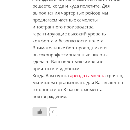
решаете, когда и куда полетите. Для
выполнения чартерных рейсов мы
предлагаем частные самолеты
иностранного производства,
гарантирующие высокий уровень
комфорта и безопасности полета.
Внимательные бортпроводники и
высокопрофессиональные пилоты
сделают Ваш полет максимально
приятным и удобным.
Когда Вам нужна
аренда самолета
срочно,
мы можем организовать для Вас вылет по
готовности от 3 часов с момента
подтверждения.
0