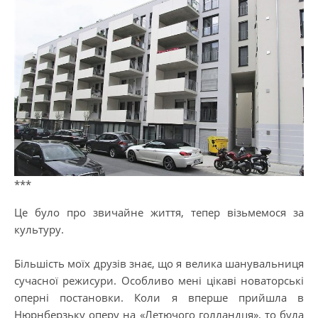
***
Це було про звичайне життя, тепер візьмемося за
культуру.
Більшість моїх друзів знає, що я велика шанувальниця
сучасної режисури. Особливо мені цікаві новаторські
оперні постановки. Коли я вперше прийшла в
Нюрнберзьку оперу на «Летючого голландця», то була