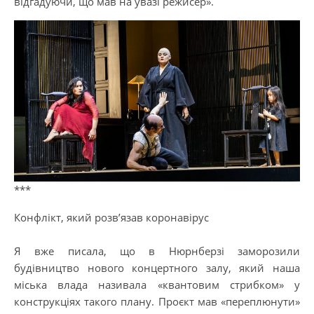
відгадуючи, що мав на увазі режисер».
***
Конфлікт, який розв’язав коронавірус
Я вже писала, що в Нюрнберзі заморозили
будівництво нового концертного залу, який наша
міська влада називала «квантовим стрибком» у
конструкціях такого плану. Проєкт мав «переплюнути»