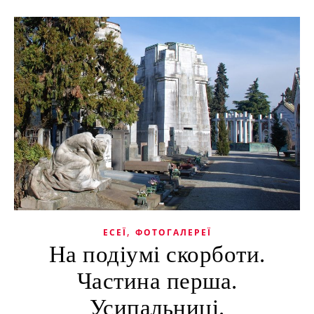
,
ЕСЕЇ
ФОТОГАЛЕРЕЇ
На подіумі скорботи.
Частина перша.
Усипальниці.