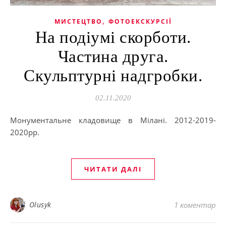
,
МИСТЕЦТВО
ФОТОЕКСКУРСІЇ
На подіумі скорботи.
Частина друга.
Скульптурні надгробки.
02.11.2020
Монументальне кладовище в Мілані. 2012-2019-
2020рр.
ЧИТАТИ ДАЛІ
Olusyk
1 коментар