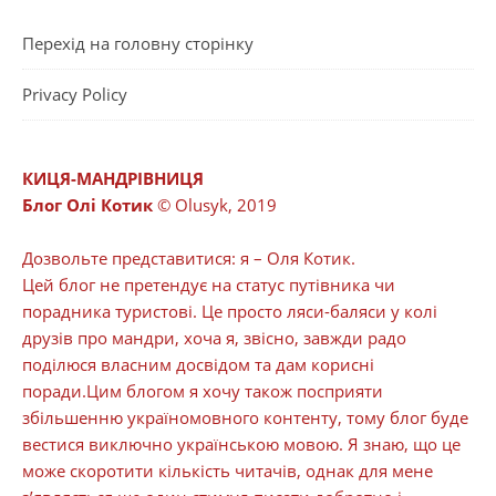
Перехід на головну сторінку
Privacy Policy
КИЦЯ-МАНДРІВНИЦЯ
Блог Олі Котик
© Olusyk, 2019
Дозвольте представитися: я – Оля Котик.
Цей блог не претендує на статус путівника чи
порадника туристові. Це просто ляси-баляси у колі
друзів про мандри, хоча я, звісно, завжди радо
поділюся власним досвідом та дам корисні
поради.Цим блогом я хочу також посприяти
збільшенню україномовного контенту, тому блог буде
вестися виключно українською мовою. Я знаю, що це
може скоротити кількість читачів, однак для мене